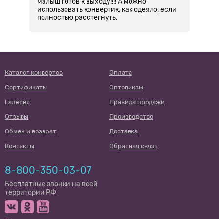
малыш готов к выходу!!!! А можно
использовать конвертик, как одеяло, если
полностью расстегнуть.
Каталог конвертов
Оплата
Сертификаты
Оптовикам
Галерея
Правила продажи
Отзывы
Производство
Обмен и возврат
Доставка
Контакты
Обратная связь
8-800-350-03-07
Бесплатные звонки на всей
территории РФ