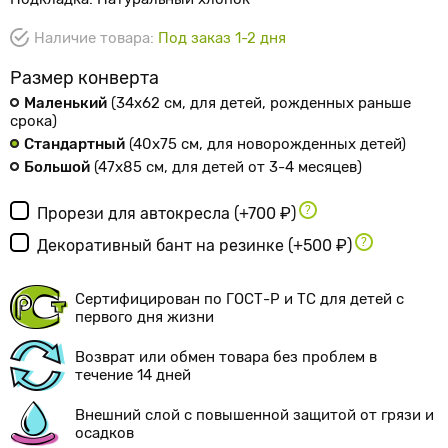
Наличие товара:
Под заказ 1-2 дня
Размер конверта
Маленький
(34х62 см
, для детей, рожденных раньше
срока
)
Стандартный
(40х75 см
, для новорожденных детей
)
Большой
(47х85 см
, для детей от 3-4 месяцев
)
Прорези для автокресла
(+700 ₽)
Декоративный бант на резинке
(+500 ₽)
Сертифицирован по ГОСТ-Р и ТС для детей с
первого дня жизни
Возврат или обмен товара без проблем в
течение 14 дней
Внешний слой с повышенной защитой от грязи и
осадков