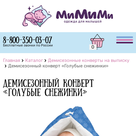
8-800-350-03-07
Бесплатные звонки по России
0
Главная
Каталог
Демисезонные конверты на выписку
Демисезонный конверт «Голубые снежинки»
Демисезонный конверт
«Голубые снежинки»