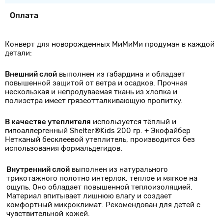
Оплата
Конверт для новорожденных МиМиМи продуман в каждой
детали:
Внешний слой
выполнен из габардина и обладает
повышенной защитой от ветра и осадков. Прочная
нескользкая и непродуваемая ткань из хлопка и
полиэстра имеет грязеотталкивающую пропитку.
В качестве утеплителя
используется тёплый и
гипоаллергенный Shelter®Kids 200 гр. + Экофайбер
Нетканый бесклеевой утеплитель, производится без
использования формальдегидов.
Внутренний слой
выполнен из натурального
трикотажного полотно интерлок, теплое и мягкое на
ощупь. Оно обладает повышенной теплоизоляцией.
Материал впитывает лишнюю влагу и создает
комфортный микроклимат. Рекомендован для детей с
чувствительной кожей.