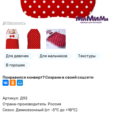
Увеличить
Для девочек
Для мальчиков
Текстуры
В горошек
Понравился конверт? Сохрани в своей соцсети
Артикул: Д92
Страна-производитель: Россия
о
o
Сезон: Демисезонный (от -5
С до +18
С)