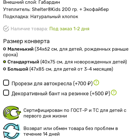
Внешний слой: Габардин
Утеплитель: Shelter®Kids 200 гр. + Экофайбер
Подкладка: Натуральный хлопок
Наличие товара:
Под заказ 1-2 дня
Размер конверта
Маленький
(34х62 см
, для детей, рожденных раньше
срока
)
Стандартный
(40х75 см
, для новорожденных детей
)
Большой
(47х85 см
, для детей от 3-4 месяцев
)
Прорези для автокресла
(+700 ₽)
Декоративный бант на резинке
(+500 ₽)
Сертифицирован по ГОСТ-Р и ТС для детей с
первого дня жизни
Возврат или обмен товара без проблем в
течение 14 дней