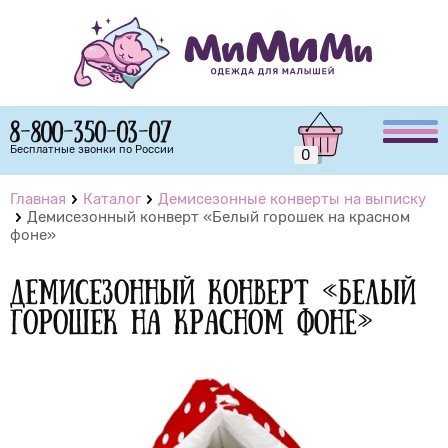
8-800-350-03-07
Бесплатные звонки по России
0
Главная
Каталог
Демисезонные конверты на выписку
Демисезонный конверт «Белый горошек на красном
фоне»
Демисезонный конверт «Белый
горошек на красном фоне»