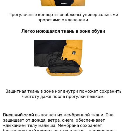
Прогулочные конверты снабжены универсальными
прорезями с клапанами.
Легко моющаяся ткань в зоне обуви
Защитная ткань в зоне ног внутри поможет сохранить
чистоту даже после прогулки пешком.
Внешний слой
выполнен из мембранной ткани. Она
защищает от дождя, ветра, снега, обеспечивает
«дыхание» телу малыша. Мембрана сохраняет
благоприятный климат внутри одежды, а микропоры