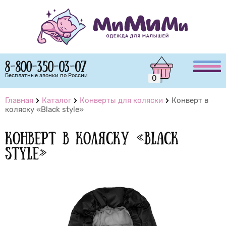
8-800-350-03-07
Бесплатные звонки по России
0
Главная
Каталог
Конверты для коляски
Конверт в
коляску «Black style»
Конверт в коляску «Black
style»